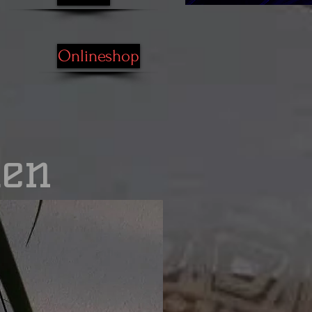
Onlineshop
ten