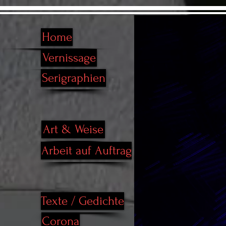
Home
Vernissage
Serigraphien
Art & Weise
Arbeit auf Auftrag
Texte / Gedichte
Corona